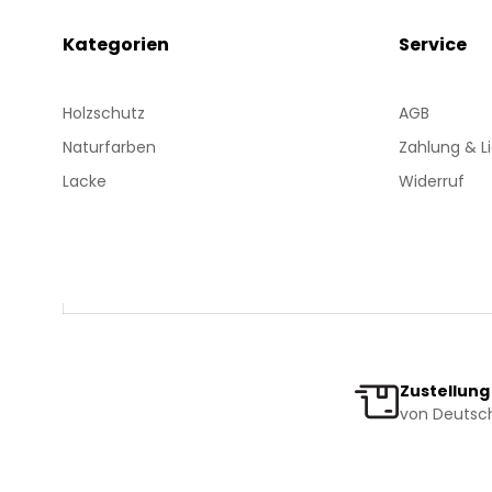
Kategorien
Service
Holzschutz
AGB
Naturfarben
Zahlung & L
Lacke
Widerruf
Zustellung
von Deutsch