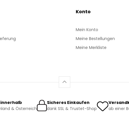
Konto
Mein Konto
ieferung
Meine Bestellungen
Meine Merkliste
 innerhalb
Sicheres Einkaufen
Versandk
land & Österreich
dank SSL & Trustet-Shop
ab einer 