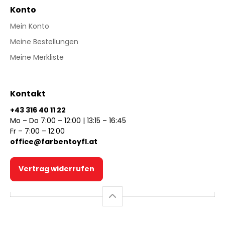
Konto
Mein Konto
Meine Bestellungen
Meine Merkliste
Kontakt
+43 316 40 11 22
Mo – Do 7:00 – 12:00 | 13:15 – 16:45
Fr – 7:00 – 12:00
office@farbentoyfl.at
Vertrag widerrufen