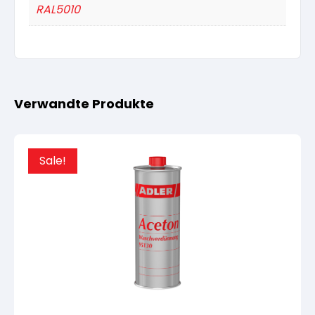
RAL5010
Verwandte Produkte
Sale!