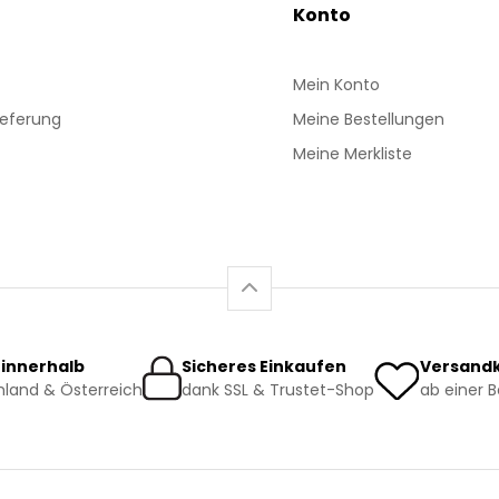
Konto
Mein Konto
ieferung
Meine Bestellungen
Meine Merkliste
 innerhalb
Sicheres Einkaufen
Versandk
land & Österreich
dank SSL & Trustet-Shop
ab einer 