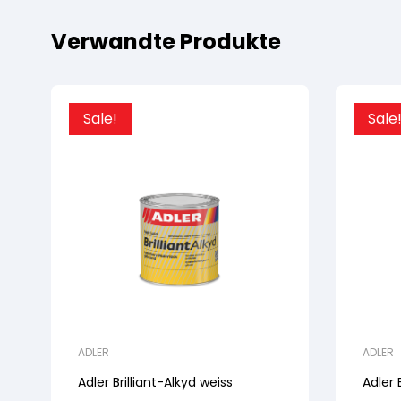
Verwandte Produkte
Sale!
Sale
ADLER
ADLER
Adler Brilliant-Alkyd weiss
Adler 