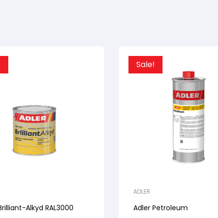
!
Sale!
ADLER
Brilliant-Alkyd RAL3000
Adler Petroleum