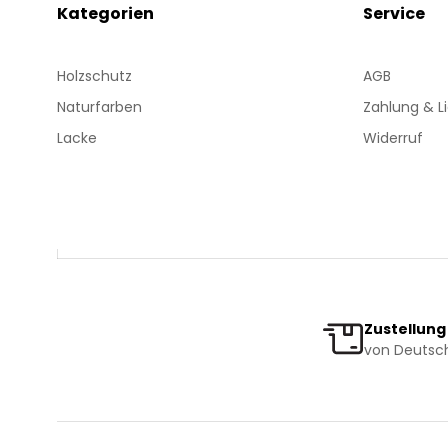
Kategorien
Service
Holzschutz
AGB
Naturfarben
Zahlung & L
Lacke
Widerruf
Zustellung
von Deutsch