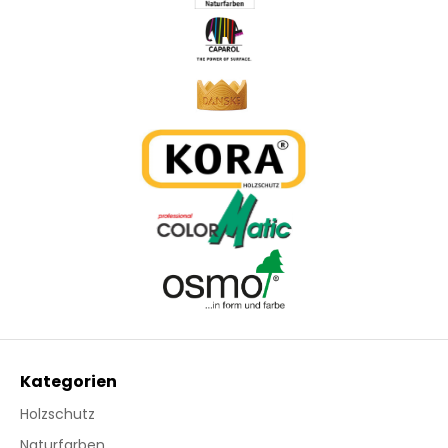
Kategorien
Holzschutz
Naturfarben