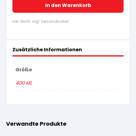
In den Warenkorb
inkl. MwSt. zzgl. Versandkosten
Zusätzliche Informationen
Größe
400 ML
Verwandte Produkte