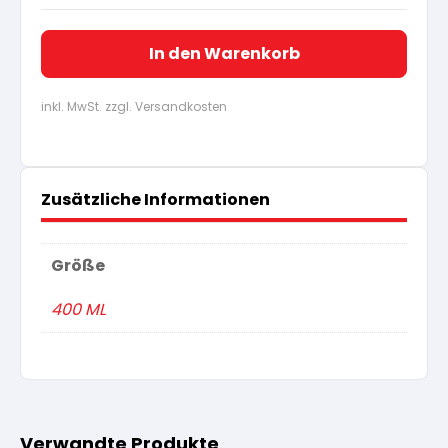
In den Warenkorb
inkl. MwSt. zzgl. Versandkosten
Zusätzliche Informationen
Größe
400 ML
Verwandte Produkte