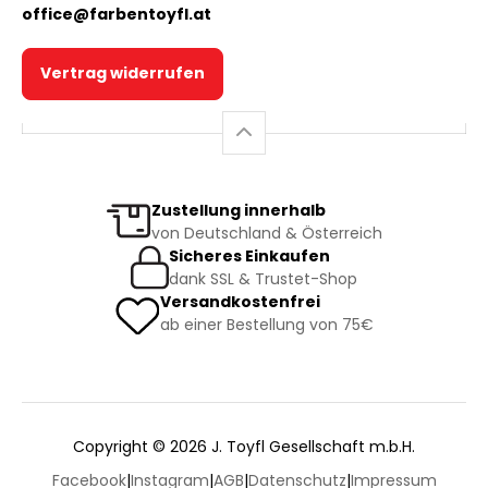
office@farbentoyfl.at
Vertrag widerrufen
Zustellung innerhalb
von Deutschland & Österreich
Sicheres Einkaufen
dank SSL & Trustet-Shop
Versandkostenfrei
ab einer Bestellung von 75€
Copyright © 2026 J. Toyfl Gesellschaft m.b.H.
Facebook
|
Instagram
|
AGB
|
Datenschutz
|
Impressum