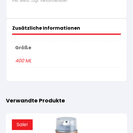
inkl. MwSt. zzgl. Versandkosten
Zusätzliche Informationen
Größe
400 ML
Verwandte Produkte
Sale!