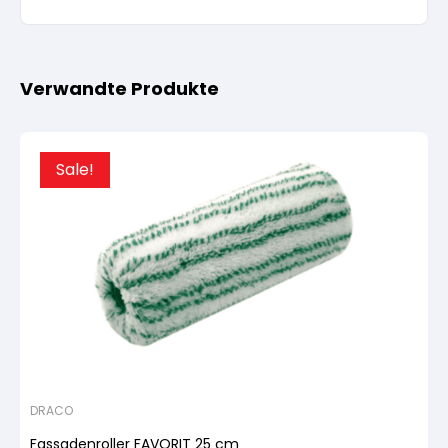
Verwandte Produkte
Sale!
DRACO
Fassadenroller FAVORIT 25 cm