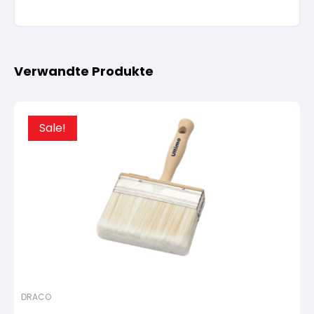
Verwandte Produkte
Sale!
DRACO