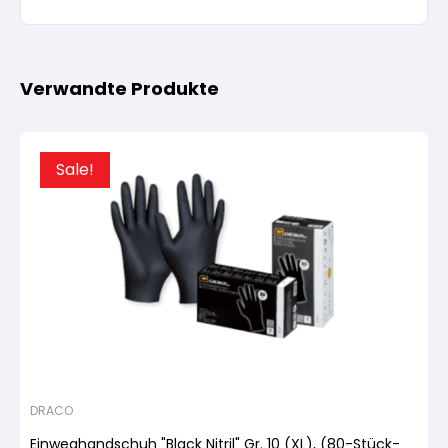
Verwandte Produkte
Sale!
DRACO
Einweghandschuh "Black Nitril" Gr. 10 (XL), (80-Stück-