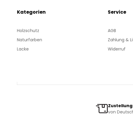
Kategorien
Service
Holzschutz
AGB
Naturfarben
Zahlung & L
Lacke
Widerruf
Zustellung
von Deutsch