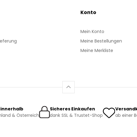
Konto
Mein Konto
ieferung
Meine Bestellungen
Meine Merkliste
 innerhalb
Sicheres Einkaufen
Versandk
land & Österreich
dank SSL & Trustet-Shop
ab einer 