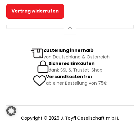
Vertrag widerrufen
Zustellung innerhalb
von Deutschland & Österreich
Sicheres Einkaufen
dank SSL & Trustet-Shop
Versandkostenfrei
ab einer Bestellung von 75€
Copyright © 2026 J. Toyfl Gesellschaft m.b.H.
Facebook
|
Instagram
|
AGB
|
Datenschutz
|
Impressum