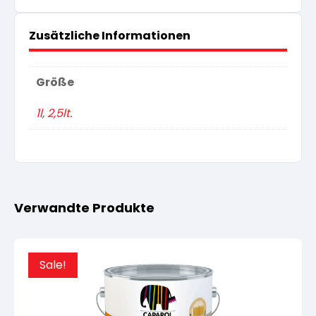
Zusätzliche Informationen
Größe
1l
,
2,5lt.
Verwandte Produkte
Sale!