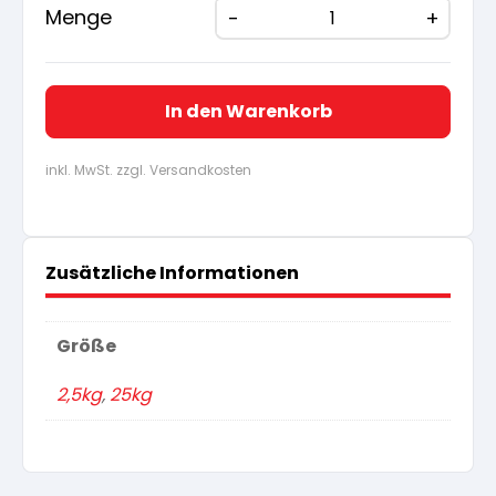
Menge
In den Warenkorb
inkl. MwSt. zzgl. Versandkosten
Zusätzliche Informationen
Größe
2,5kg
,
25kg