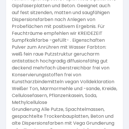
Gipsfaserplatten und Beton. Geeignet auch
auf fest sitzenden, matten und saugfähigen
Dispersionsfarben nach Anlegen von
Probeflächen mit positivem Ergebnis. Für
Feuchträume empfehlen wir KREIDEZEIT
Sumpfkalkfarbe -gefüllt- . Eigenschaften
Pulver zum Anrühren mit Wasser Farbton:
weiß fein raue Putzstruktur gerucharm
antistatisch hochgradig diffusionsfähig gut
deckend mehrfach überstreichbar frei von
Konservierungsstoffen frei von
Kunstharzbindemitteln vegan Volldeklaration
Weißer Ton, Marmormehle und -sande, Kreide,
Cellulosefasern, Pflanzenkasein, Soda,
Methylcellulose
Grundierung Alle Putze, Spachtelmassen,
gespachtelte Trockenbauplatten, Beton und
alte Dispersionsfarben mit Vega Grundierung