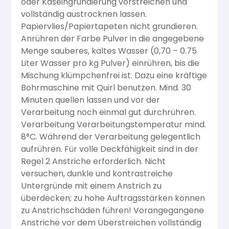
oder Kaseingrundierung vorstreichen und
vollständig austrocknen lassen.
Papiervlies/Papiertapeten nicht grundieren.
Anrühren der Farbe Pulver in die angegebene
Menge sauberes, kaltes Wasser (0,70 – 0.75
Liter Wasser pro kg Pulver) einrühren, bis die
Mischung klümpchenfrei ist. Dazu eine kräftige
Bohrmaschine mit Quirl benutzen. Mind. 30
Minuten quellen lassen und vor der
Verarbeitung noch einmal gut durchrühren.
Verarbeitung Verarbeitungstemperatur mind.
8°C. Während der Verarbeitung gelegentlich
aufrühren. Für volle Deckfähigkeit sind in der
Regel 2 Anstriche erforderlich. Nicht
versuchen, dunkle und kontrastreiche
Untergründe mit einem Anstrich zu
überdecken; zu hohe Auftragsstärken können
zu Anstrichschäden führen! Vorangegangene
Anstriche vor dem Überstreichen vollständig