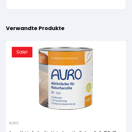
Verwandte Produkte
Sale!
AURO