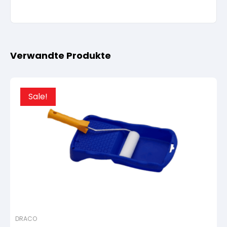
Verwandte Produkte
Sale!
DRACO