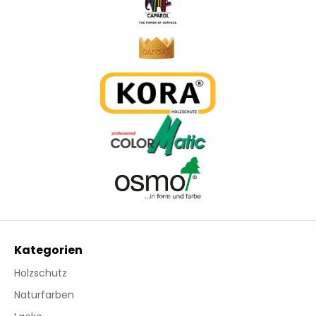
Kategorien
Holzschutz
Naturfarben