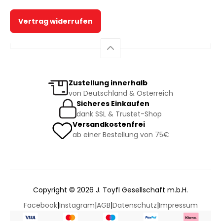
Vertrag widerrufen
Zustellung innerhalb
von Deutschland & Österreich
Sicheres Einkaufen
dank SSL & Trustet-Shop
Versandkostenfrei
ab einer Bestellung von 75€
Copyright © 2026 J. Toyfl Gesellschaft m.b.H.
Facebook
|
Instagram
|
AGB
|
Datenschutz
|
Impressum