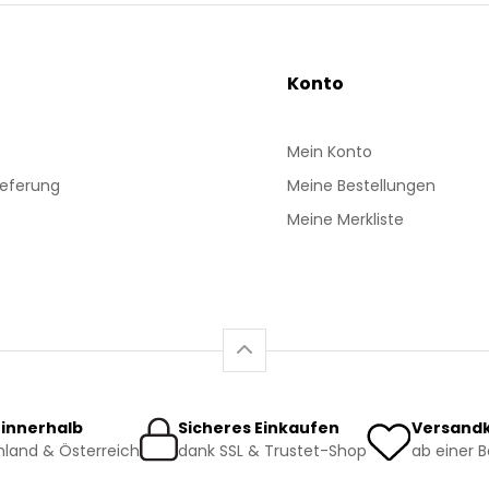
Konto
Mein Konto
ieferung
Meine Bestellungen
Meine Merkliste
 innerhalb
Sicheres Einkaufen
Versandk
land & Österreich
dank SSL & Trustet-Shop
ab einer 