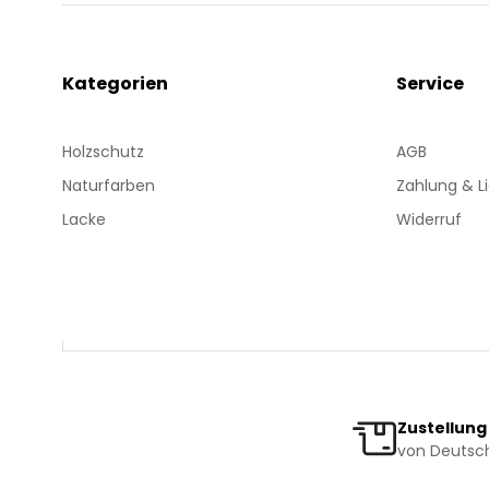
Kategorien
Service
Holzschutz
AGB
Naturfarben
Zahlung & L
Lacke
Widerruf
Zustellung
von Deutsch