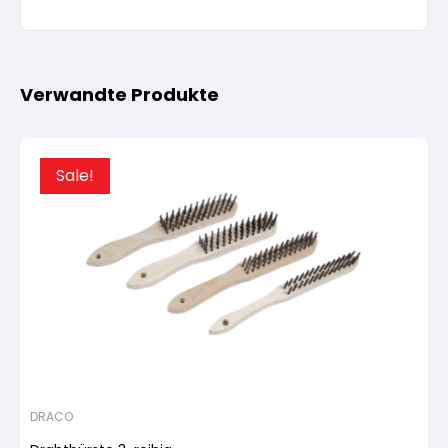
Verwandte Produkte
Sale!
DRACO