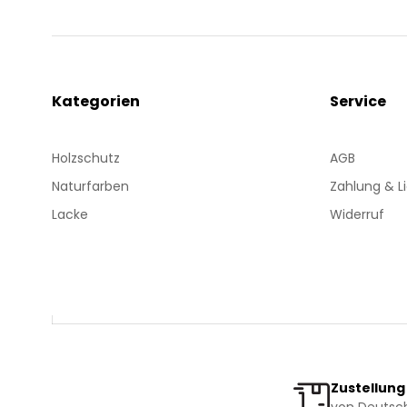
Kategorien
Service
Holzschutz
AGB
Naturfarben
Zahlung & L
Lacke
Widerruf
Zustellung