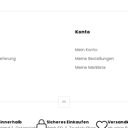
Konto
Mein Konto
ieferung
Meine Bestellungen
Meine Merkliste
 innerhalb
Sicheres Einkaufen
Versandk