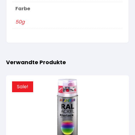
Farbe
50g
Verwandte Produkte
Sale!