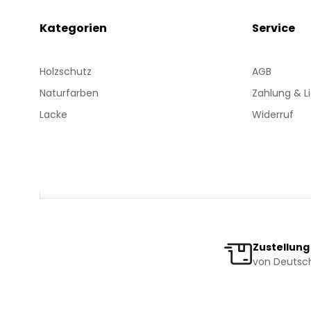
Kategorien
Service
Holzschutz
AGB
Naturfarben
Zahlung & L
Lacke
Widerruf
Zustellung
von Deutsch