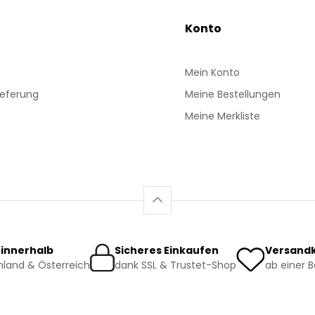
Konto
Mein Konto
ieferung
Meine Bestellungen
Meine Merkliste
 innerhalb
Sicheres Einkaufen
Versandk
land & Österreich
dank SSL & Trustet-Shop
ab einer 