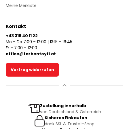
Meine Merkliste
Kontakt
+43 316 40 11 22
Mo – Do 7:00 – 12:00 | 13:15 – 16:45
Fr – 7:00 – 12:00
office@farbentoyfl.at
Vertrag widerrufen
Zustellung innerhalb
von Deutschland & Österreich
Sicheres Einkaufen
dank SSL & Trustet-Shop