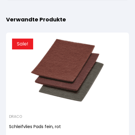
Verwandte Produkte
Sale!
DRACO
Schleifvlies Pads fein, rot