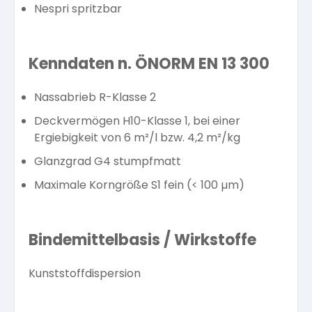
Nespri spritzbar
Kenndaten n. ÖNORM EN 13 300
Nassabrieb R-Klasse 2
Deckvermögen H10-Klasse 1, bei einer
Ergiebigkeit von 6 m²/l bzw. 4,2 m²/kg
Glanzgrad G4 stumpfmatt
Maximale Korngröße S1 fein (< 100 µm)
Bindemittelbasis / Wirkstoffe
Kunststoffdispersion