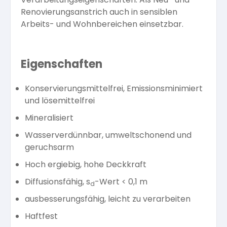
Renovierungsanstrich auch in sensiblen
Arbeits- und Wohnbereichen einsetzbar.
Eigenschaften
Konservierungsmittelfrei, Emissionsminimiert
und lösemittelfrei
Mineralisiert
Wasserverdünnbar, umweltschonend und
geruchsarm
Hoch ergiebig, hohe Deckkraft
Diffusionsfähig, s
-Wert < 0,1 m
d
ausbesserungsfähig, leicht zu verarbeiten
Haftfest