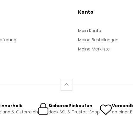
Konto
Mein Konto
ieferung
Meine Bestellungen
Meine Merkliste
 innerhalb
Sicheres Einkaufen
Versandk
land & Österreich
dank SSL & Trustet-Shop
ab einer 