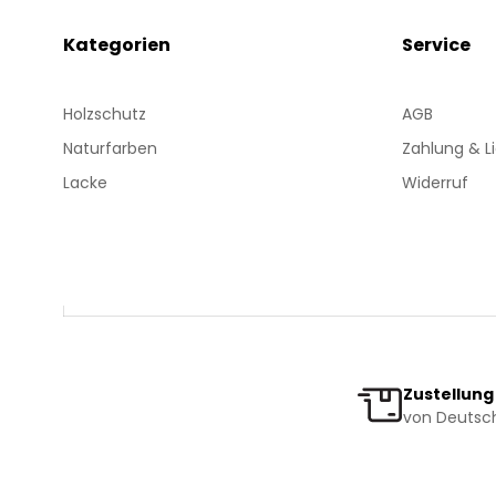
Kategorien
Service
Holzschutz
AGB
Naturfarben
Zahlung & L
Lacke
Widerruf
Zustellung
von Deutsch