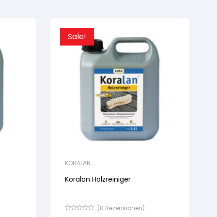
Sale!
KORALAN
Koralan Holzreiniger
(
0
Rezensionen)
Bewertet