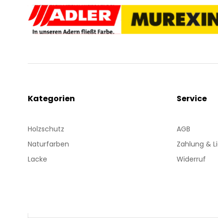
Kategorien
Service
Holzschutz
AGB
Naturfarben
Zahlung & L
Lacke
Widerruf