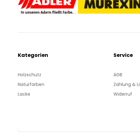
Kategorien
Service
Holzschutz
AGB
Naturfarben
Zahlung & L
Lacke
Widerruf