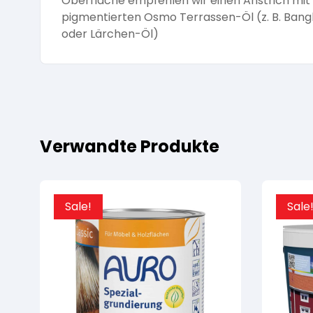
Oberfläche empfehlen wir einen Anstrich mit
pigmentierten Osmo Terrassen-Öl (z. B. Bangk
oder Lärchen-Öl)
Verwandte Produkte
Sale!
Sale