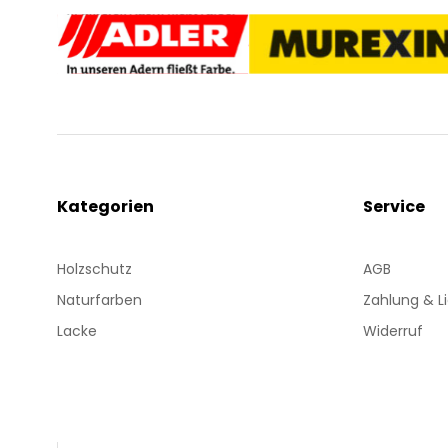
Kategorien
Service
Holzschutz
AGB
Naturfarben
Zahlung & L
Lacke
Widerruf