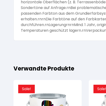
horizontale Oberflächen (z. B. Terrassenböde
Sondertöne auf Anfrage.rnBei problematische
passenden Farbton aus dem Grundierfarbsyst
erhalten.rnrnDie Farbtöne auf den Farbkarten
durchführen.rnLagerungrnrnMind. 1 Jahr, origi
Temperaturen geschützt lagern.rnVerpackung / 
Verwandte Produkte
Sale!
Sale