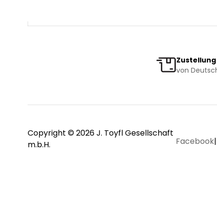
Zustellung
von Deutsch
Copyright © 2026 J. Toyfl Gesellschaft
Facebook
|
m.b.H.