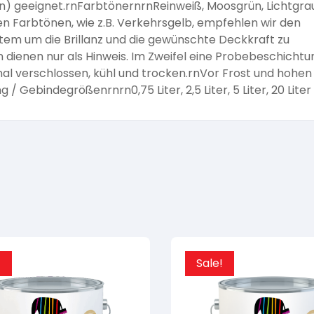
n) geeignet.rnFarbtönernrnReinweiß, Moosgrün, Lichtgrau
n Farbtönen, wie z.B. Verkehrsgelb, empfehlen wir den
em um die Brillanz und die gewünschte Deckkraft zu
 dienen nur als Hinweis. Im Zweifel eine Probebeschichtu
nal verschlossen, kühl und trocken.rnVor Frost und hohen
Gebindegrößenrnrn0,75 Liter, 2,5 Liter, 5 Liter, 20 Liter
!
Sale!