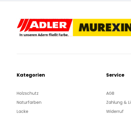
Kategorien
Service
Holzschutz
AGB
Naturfarben
Zahlung & L
Lacke
Widerruf