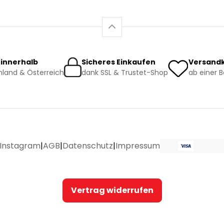
 innerhalb
Sicheres Einkaufen
Versandk
land & Österreich
dank SSL & Trustet-Shop
ab einer 
Instagram
|
AGB
|
Datenschutz
|
Impressum
Vertrag widerrufen