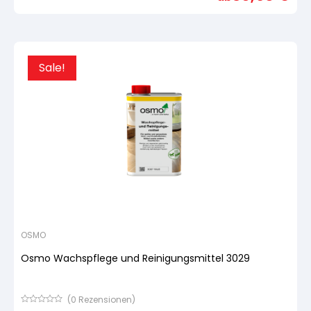
basierend
auf
Kundenbewertung
Sale!
OSMO
Osmo Wachspflege und Reinigungsmittel 3029
(
0
Rezensionen)