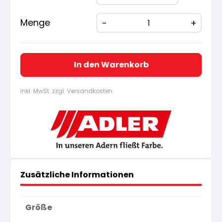
Menge
In den Warenkorb
inkl. MwSt. zzgl. Versandkosten
Zusätzliche Informationen
Größe