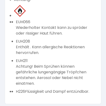
EUH066
Wiederholter Kontakt kann zu spröder
oder rissiger Haut führen.
EUH208
Enthält . Kann allergische Reaktionen
hervorrufen.
EUH211
Achtung! Beim Sprühen können
gefährliche lungengängige Tröpfchen
entstehen. Aerosol oder Nebel nicht
einatmen.
H226
Flüssigkeit und Dampf entzündbar.