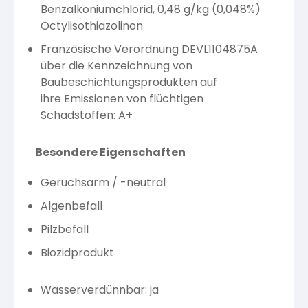
Benzalkoniumchlorid, 0,48 g/kg (0,048%)
Octylisothiazolinon
Französische Verordnung DEVL1104875A
über die Kennzeichnung von
Baubeschichtungsprodukten auf
ihre Emissionen von flüchtigen
Schadstoffen: A+
Besondere Eigenschaften
Geruchsarm / -neutral
Algenbefall
Pilzbefall
Biozidprodukt
Wasserverdünnbar: ja