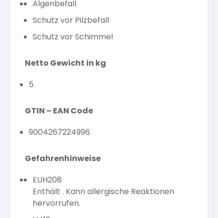
Algenbefall
Schutz vor Pilzbefall
Schutz vor Schimmel
Netto Gewicht in kg
5
GTIN – EAN Code
9004267224996
Gefahrenhinweise
EUH208
Enthält . Kann allergische Reaktionen
hervorrufen.