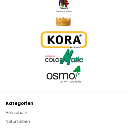
Kategorien
Holzschutz
Naturfarben