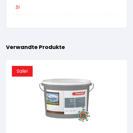
5l
Verwandte Produkte
Sale!