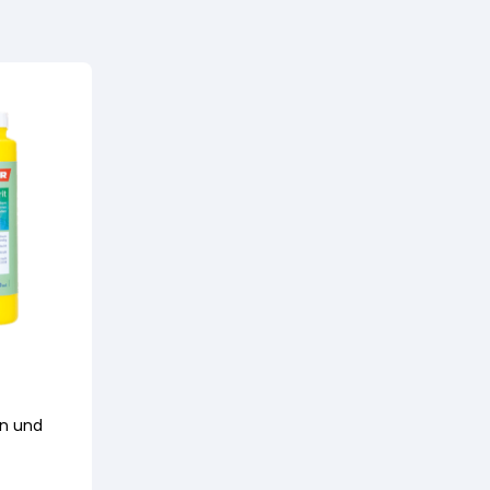
on und