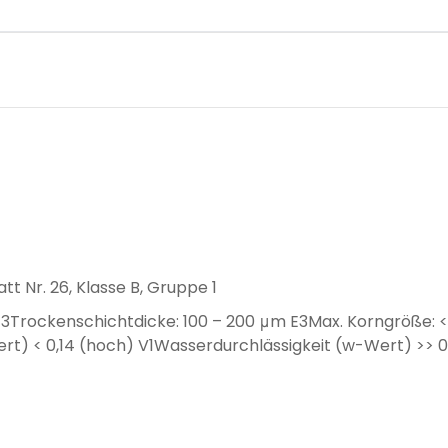
 Nr. 26, Klasse B, Gruppe 1
3Trockenschichtdicke: 100 – 200 μm E3Max. Korngröße: <
) < 0,14 (hoch) V1Wasserdurchlässigkeit (w-Wert) >> 0,