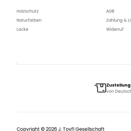
Holzschutz
AGB
Naturfarben
Zahlung & L
Lacke
Widerruf
Zustellung
von Deutsch
Copyright © 2026 J. Toyfl Gesellschaft