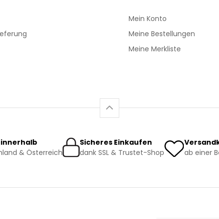
Mein Konto
ieferung
Meine Bestellungen
Meine Merkliste
 innerhalb
Sicheres Einkaufen
Versandk
land & Österreich
dank SSL & Trustet-Shop
ab einer 