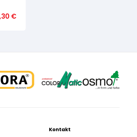
1,30
€
Kontakt