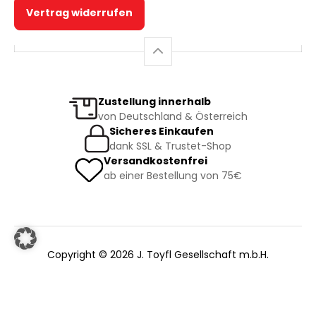
Vertrag widerrufen
Zustellung innerhalb
von Deutschland & Österreich
Sicheres Einkaufen
dank SSL & Trustet-Shop
Versandkostenfrei
ab einer Bestellung von 75€
Copyright © 2026 J. Toyfl Gesellschaft m.b.H.
Facebook
|
Instagram
|
AGB
|
Datenschutz
|
Impressum