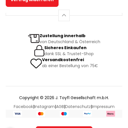
Zustellung innerhalb
von Deutschland & Österreich
Sicheres Einkaufen
dank SSL & Trustet-Shop
Versandkostenfrei
ab einer Bestellung von 75€
Copyright © 2026 J. Toyfl Gesellschaft m.b.H.
Facebook
|
Instagram
|
AGB
|
Datenschutz
|
Impressum