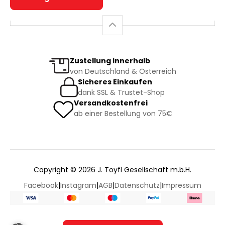
Zustellung innerhalb
von Deutschland & Österreich
Sicheres Einkaufen
dank SSL & Trustet-Shop
Versandkostenfrei
ab einer Bestellung von 75€
Copyright © 2026 J. Toyfl Gesellschaft m.b.H.
Facebook
|
Instagram
|
AGB
|
Datenschutz
|
Impressum