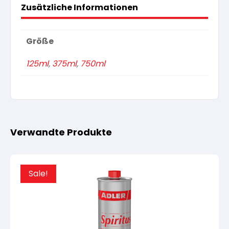
Zusätzliche Informationen
Größe
125ml
,
375ml
,
750ml
Verwandte Produkte
Sale!