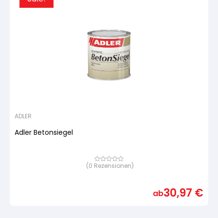
ADLER
Adler Betonsiegel
(
0
Rezensionen)
Bewertet
mit
von
5,
30,97
€
basierend
ab
auf
Kundenbewertung