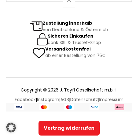
Zustellung innerhalb
von Deutschland & Österreich
Sicheres Einkaufen
dank SSL & Trustet-Shop
Versandkostenfrei
ab einer Bestellung von 75€
Copyright © 2026 J. Toyfl Gesellschaft m.b.H.
Facebook
|
Instagram
|
AGB
|
Datenschutz
|
Impressum
Vertrag widerrufen