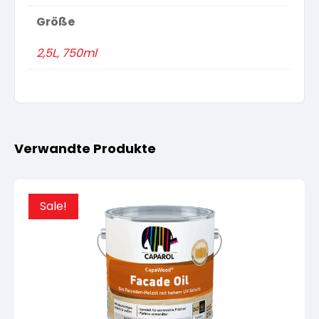
Größe
2,5L
,
750ml
Verwandte Produkte
Sale!