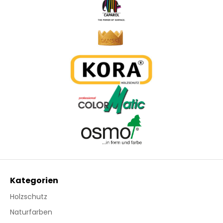
Kategorien
Holzschutz
Naturfarben