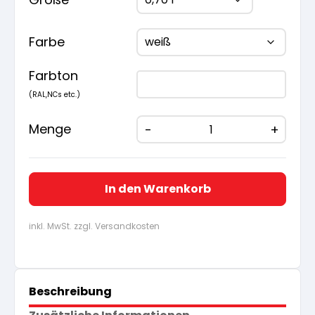
Farbe
Farbton
(RAL,NCs etc.)
Menge
In den Warenkorb
inkl. MwSt. zzgl. Versandkosten
Beschreibung