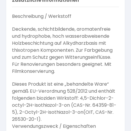
Zusätzliche Informationen
Beschreibung / Werkstoff
Deckende, schichtbildende, aromatenfreie
und hydrophobe, hoch wasserabweisende
Holzbeschichtung auf Alkydharzbasis mit
thixotropen Komponenten. Zur Farbgebung
und zum Schutz gegen Witterungseinflüsse.
Für Renovierungen besonders geeignet. Mit
Filmkonservierung.
Dieses Produkt ist eine „behandelte Ware“
gemäß EU-Verordnung 528/2012 und enthält
folgenden bioziden Wirkstoff: 4,5-Dichlor-2-
octyl-2H-isothiazol-3-on (CAS-Nr. 64359-81-
5), 2-Octyl-2H-isothiazol-3-on(OIT, CAS-Nr.
26530-20-1).
Verwendungszweck / Eigenschaften