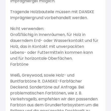
Imprägniergel möglich.
Tragende Holzbauteile müssen mit DANSKE
Imprägniergrund vorbehandelt werden.
Nicht verwenden:
Großflächig in Innenräumen, für Holz in
dauerndem Erd- oder Wasserkontakt und für
Holz, das in Kontakt mit unverpackten
Lebens- oder Futtermitteln kommen kann
und für horizontale Oberfächen.
Farbtöne
Weiß, Greywood, sowie Holz- und
Buntfarbtöne lt. DANSKE-Farbfächer
Deckend. Sondertöne auf Anfrage. Bei
problematischen Farbtönen, wie z. B.
Verkehrsgelb, empfehlen wir den passenden
Farbton aus dem Grundierfarbsystem um die
Brillanz und die gewünschte Deckkraft zu