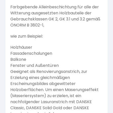
Farbgebende Alleinbeschichtung für alle der
Witterung ausgesetzten Holzbauteile der
Gebrauchsklassen GK 2, GK 3.1 und 3.2 gemäß
ÖNORM B 3802-1,
wie zum Beispiel:
Holzhäuser
Fassadenschalungen
Balkone
Fenster und Außentüren
Geeignet als Renovierungsanstrich, zur
Erzielung eines gleichmäßigen
Erscheinungsbildes abgewitteter
Holzoberflächen. Um einen Maserungseffekt
(Maseriersystem) zu erzielen, ist ein
nachfolgender Lasuranstrich mit DANSKE
Classic, DANSKE Solid Gold oder DANSKE