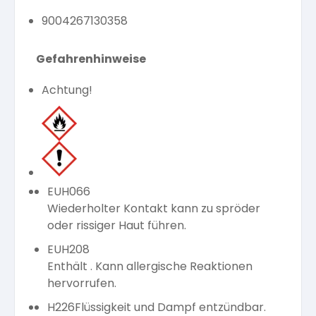
9004267130358
Gefahrenhinweise
Achtung!
EUH066
Wiederholter Kontakt kann zu spröder
oder rissiger Haut führen.
EUH208
Enthält . Kann allergische Reaktionen
hervorrufen.
H226
Flüssigkeit und Dampf entzündbar.