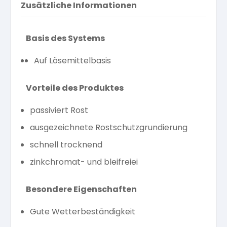
Zusätzliche Informationen
Basis des Systems
Auf Lösemittelbasis
Vorteile des Produktes
passiviert Rost
ausgezeichnete Rostschutzgrundierung
schnell trocknend
zinkchromat- und bleifreiei
Besondere Eigenschaften
Gute Wetterbeständigkeit