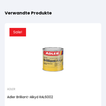
Verwandte Produkte
Sale!
ADLER
Adler Brilliant-Alkyd RAL6002