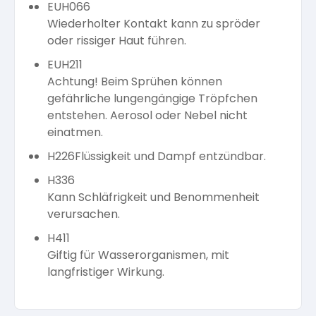
EUH066
Wiederholter Kontakt kann zu spröder
oder rissiger Haut führen.
EUH211
Achtung! Beim Sprühen können
gefährliche lungengängige Tröpfchen
entstehen. Aerosol oder Nebel nicht
einatmen.
H226
Flüssigkeit und Dampf entzündbar.
H336
Kann Schläfrigkeit und Benommenheit
verursachen.
H411
Giftig für Wasserorganismen, mit
langfristiger Wirkung.