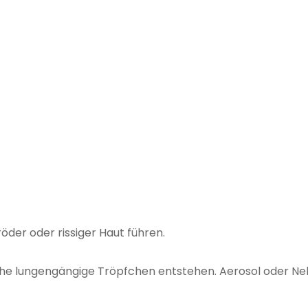
öder oder rissiger Haut führen.
he lungengängige Tröpfchen entstehen. Aerosol oder Ne