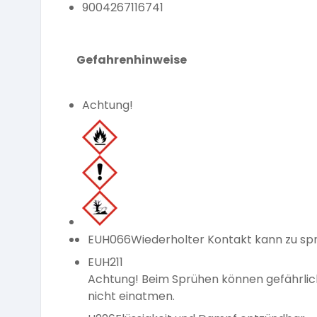
9004267116741
Gefahrenhinweise
Achtung!
EUH066
Wiederholter Kontakt kann zu spr
EUH211
Achtung! Beim Sprühen können gefährlic
nicht einatmen.