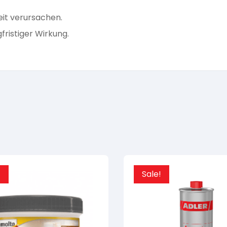
it verursachen.
fristiger Wirkung.
!
Sale!