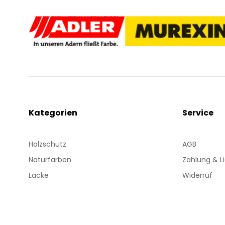
Kategorien
Service
Holzschutz
AGB
Naturfarben
Zahlung & L
Lacke
Widerruf