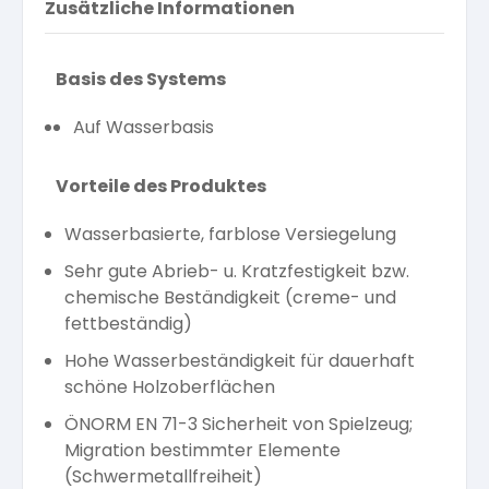
Zusätzliche Informationen
Basis des Systems
Auf Wasserbasis
Vorteile des Produktes
Wasserbasierte, farblose Versiegelung
Sehr gute Abrieb- u. Kratzfestigkeit bzw.
chemische Beständigkeit (creme- und
fettbeständig)
Hohe Wasserbeständigkeit für dauerhaft
schöne Holzoberflächen
ÖNORM EN 71-3 Sicherheit von Spielzeug;
Migration bestimmter Elemente
(Schwermetallfreiheit)