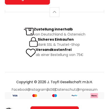
Zustellung innerhalb
von Deutschland & Österreich
Sicheres Einkaufen
dank SSL & Trustet-Shop
Versandkostenfrei
ab einer Bestellung von 75€
Copyright © 2026 J. Toyfl Gesellschaft m.b.H.
Facebook
|
Instagram
|
AGB
|
Datenschutz
|
Impressum