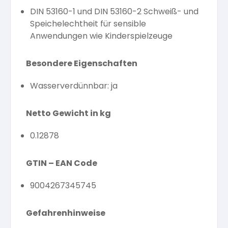
DIN 53160-1 und DIN 53160-2 Schweiß- und
Speichelechtheit für sensible
Anwendungen wie Kinderspielzeuge
Besondere Eigenschaften
Wasserverdünnbar: ja
Netto Gewicht in kg
0.12878
GTIN – EAN Code
9004267345745
Gefahrenhinweise