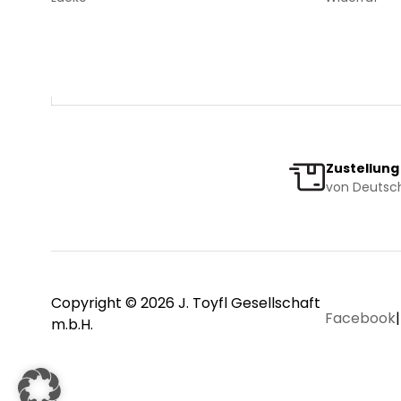
Zustellung
von Deutsch
Copyright © 2026 J. Toyfl Gesellschaft
Facebook
|
m.b.H.