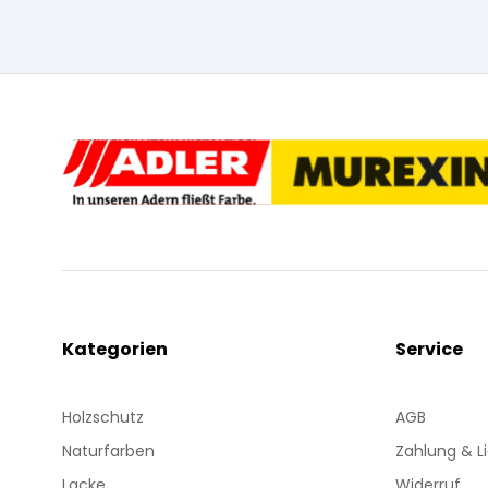
Kategorien
Service
Holzschutz
AGB
Naturfarben
Zahlung & L
Lacke
Widerruf