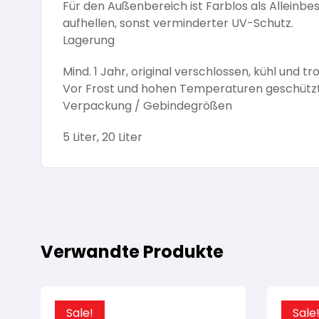
Für den Außenbereich ist Farblos als Alleinbe
aufhellen, sonst verminderter UV-Schutz.
Lagerung
Mind. 1 Jahr, original verschlossen, kühl und tr
Vor Frost und hohen Temperaturen geschützt
Verpackung / Gebindegrößen
5 Liter, 20 Liter
Verwandte Produkte
Sale!
Sale