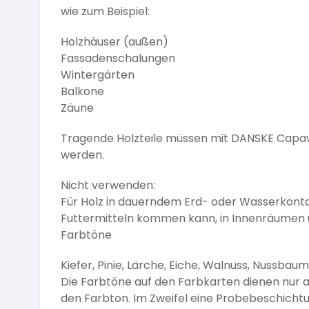
wie zum Beispiel:
Holzhäuser (außen)
Fassadenschalungen
Wintergärten
Balkone
Zäune
Tragende Holzteile müssen mit DANSKE Capaw
werden.
Nicht verwenden:
Für Holz in dauerndem Erd- oder Wasserkonta
Futtermitteln kommen kann, in Innenräumen u
Farbtöne
Kiefer, Pinie, Lärche, Eiche, Walnuss, Nussbau
Die Farbtöne auf den Farbkarten dienen nur 
den Farbton. Im Zweifel eine Probebeschicht