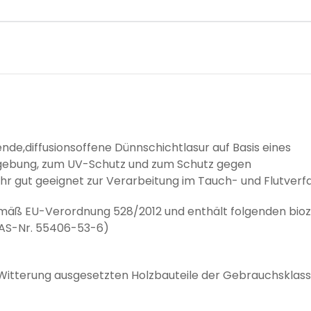
nde,diffusionsoffene Dünnschichtlasur auf Basis eines
gebung, zum UV-Schutz und zum Schutz gegen
ehr gut geeignet zur Verarbeitung im Tauch- und Flutverf
emäß EU-Verordnung 528/2012 und enthält folgenden bioz
CAS-Nr. 55406-53-6)
 Witterung ausgesetzten Holzbauteile der Gebrauchsklas