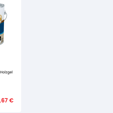
Holzgel
,67
€