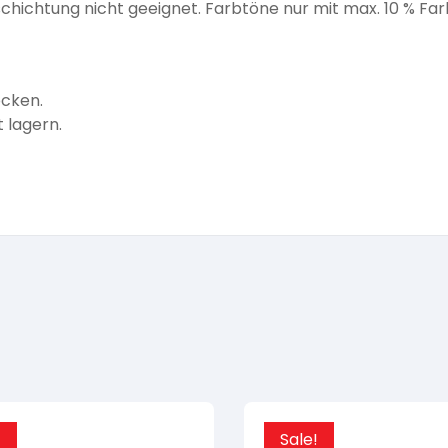
schichtung nicht geeignet. Farbtöne nur mit max. 10 % Far
ocken.
 lagern.
!
Sale!