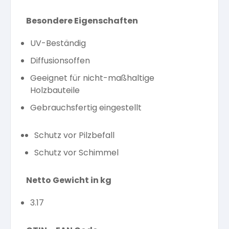
Besondere Eigenschaften
UV-Beständig
Diffusionsoffen
Geeignet für nicht-maßhaltige
Holzbauteile
Gebrauchsfertig eingestellt
Schutz vor Pilzbefall
Schutz vor Schimmel
Netto Gewicht in kg
3.17