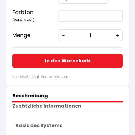
Farbton
(RAL,NCs etc.)
Menge
In den Warenkorb
inkl. MwSt. zzgl. Versandkosten
Beschreibung
Zusätzliche Informationen
Basis des Systems