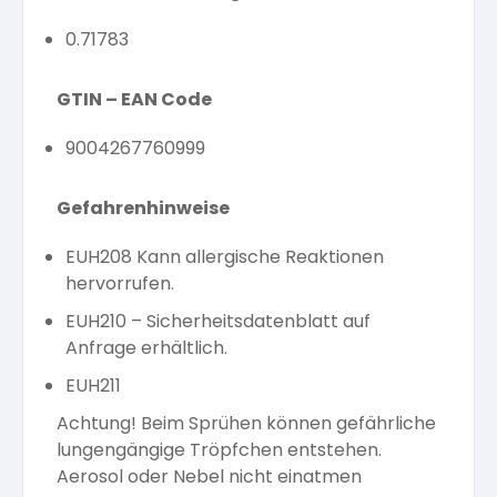
0.71783
GTIN – EAN Code
9004267760999
Gefahrenhinweise
EUH208 Kann allergische Reaktionen
hervorrufen.
EUH210 – Sicherheitsdatenblatt auf
Anfrage erhältlich.
EUH211
Achtung! Beim Sprühen können gefährliche
lungengängige Tröpfchen entstehen.
Aerosol oder Nebel nicht einatmen