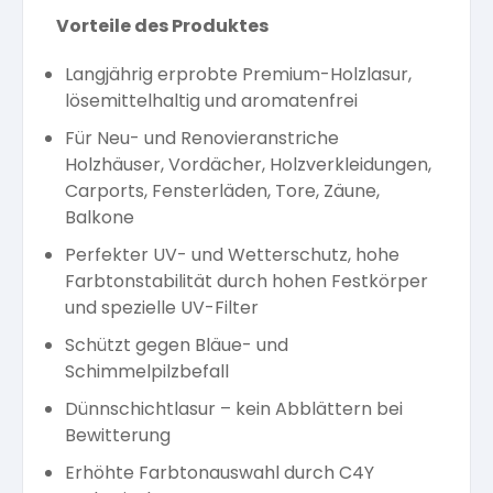
Vorteile des Produktes
Langjährig erprobte Premium-Holzlasur,
lösemittelhaltig und aromatenfrei
Für Neu- und Renovieranstriche
Holzhäuser, Vordächer, Holzverkleidungen,
Carports, Fensterläden, Tore, Zäune,
Balkone
Perfekter UV- und Wetterschutz, hohe
Farbtonstabilität durch hohen Festkörper
und spezielle UV-Filter
Schützt gegen Bläue- und
Schimmelpilzbefall
Dünnschichtlasur – kein Abblättern bei
Bewitterung
Erhöhte Farbtonauswahl durch C4Y