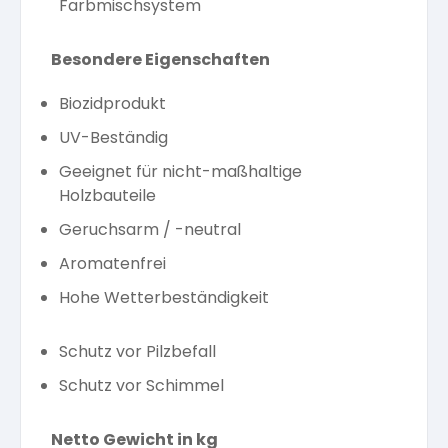
Farbmischsystem
Besondere Eigenschaften
Biozidprodukt
UV-Beständig
Geeignet für nicht-maßhaltige
Holzbauteile
Geruchsarm / -neutral
Aromatenfrei
Hohe Wetterbeständigkeit
Schutz vor Pilzbefall
Schutz vor Schimmel
Netto Gewicht in kg