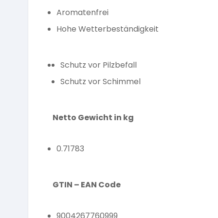
Aromatenfrei
Hohe Wetterbeständigkeit
Schutz vor Pilzbefall
Schutz vor Schimmel
Netto Gewicht in kg
0.71783
GTIN – EAN Code
9004267760999