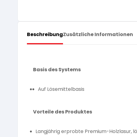
Beschreibung
Zusätzliche Informationen
Basis des Systems
Auf Lösemittelbasis
Vorteile des Produktes
Langjährig erprobte Premium-Holzlasur, l