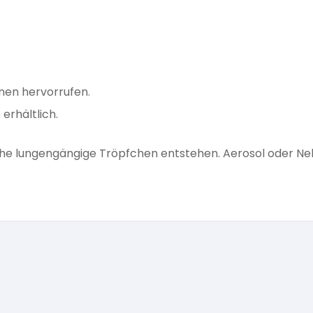
onen hervorrufen.
erhältlich.
he lungengängige Tröpfchen entstehen. Aerosol oder Ne