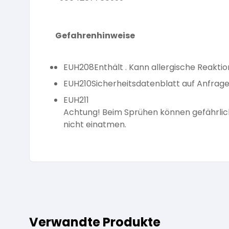
Gefahrenhinweise
EUH208
Enthält . Kann allergische Reakti
EUH210
Sicherheitsdatenblatt auf Anfrage 
EUH211
Achtung! Beim Sprühen können gefährlic
nicht einatmen.
Verwandte Produkte