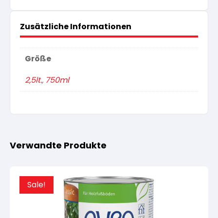
Zusätzliche Informationen
Größe
2,5lt.
,
750ml
Verwandte Produkte
Sale!