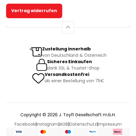
Vertrag widerrufen
Zustellung innerhalb
von Deutschland & Österreich
Sicheres Einkaufen
dank SSL & Trustet-Shop
Versandkostenfrei
ab einer Bestellung von 75€
Copyright © 2026 J. Toyfl Gesellschaft m.b.H.
Facebook
|
Instagram
|
AGB
|
Datenschutz
|
Impressum