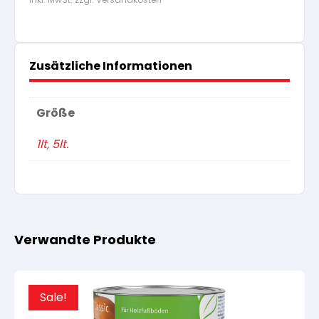
Zusätzliche Informationen
Größe
1lt
,
5lt.
Verwandte Produkte
Sale!