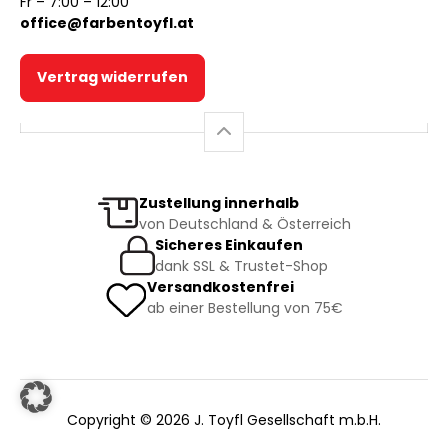
Fr – 7:00 – 12:00
office@farbentoyfl.at
Vertrag widerrufen
Zustellung innerhalb
von Deutschland & Österreich
Sicheres Einkaufen
dank SSL & Trustet-Shop
Versandkostenfrei
ab einer Bestellung von 75€
Copyright © 2026 J. Toyfl Gesellschaft m.b.H.